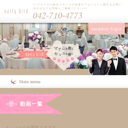
++ブライダル給仕スタッフの派遣やアルバイトに関するお問い
合わせなどお気軽にご連絡ください++
動画一覧
メンバーのみ閲覧できます。