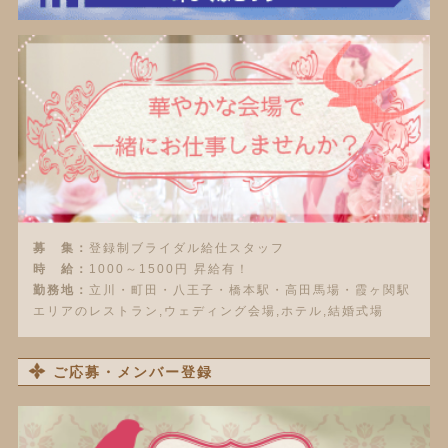
募 集：
登録制ブライダル給仕スタッフ
時 給：
1000～1500円 昇給有！
勤務地：
立川・町田・八王子・橋本駅・高田馬場・霞ヶ関駅
エリアのレストラン,ウェディング会場,ホテル,結婚式場
ご応募・メンバー登録