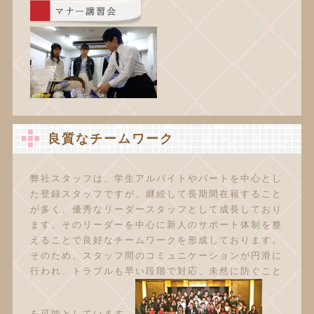
良質なチームワーク
弊社スタッフは、学生アルバイトやパートを中心とし
た登録スタッフですが、継続して長期間在籍すること
が多く、優秀なリーダースタッフとして成長しており
ます。そのリーダーを中心に新人のサポート体制を整
えることで良好なチームワークを形成しております。
そのため、スタッフ間のコミュニケーションが円滑に
行われ、トラブルも早い段階で対応、未然に防ぐこと
を可能としています。