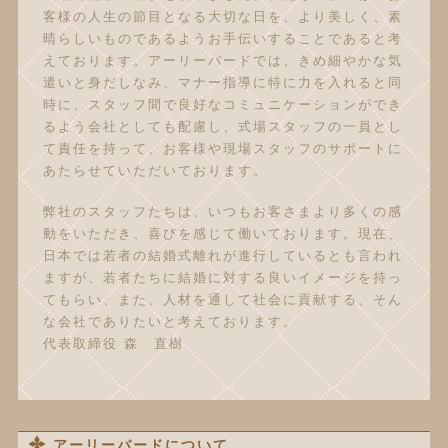
客様の人生の節目となる大切な日を、より美しく、素
晴らしいものであるようお手伝いすることであると考
えております。アーリーバードでは、きめ細やかな気
遣いと身だしなみ、マナー指導に特に力を入れると同
時に、スタッフ間で良好なコミュニケーションができ
るよう会社としても配慮し、式場スタッフの一員とし
て責任を持って、お客様や現場スタッフのサポートに
あたらせていただいております。
弊社のスタッフたちは、いつもお客さまより多くの感
動をいただき、喜びを感じて働いております。現在、
日本では若者の結婚式離れが進行しているとも言われ
ますが、若者たちに結婚に対する良いイメージを持っ
てもらい、また、人材を通して社会に貢献する、そん
な会社でありたいと考えております。
代表取締役 森 直樹
アーリーバードについて