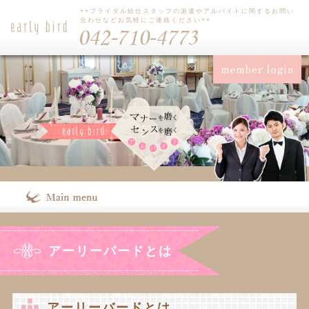
++ブライダル給仕スタッフの派遣やアルバイトに関するお問い
合わせなどお気軽にご連絡ください++
アーリーバードとは
アーリーバードとは