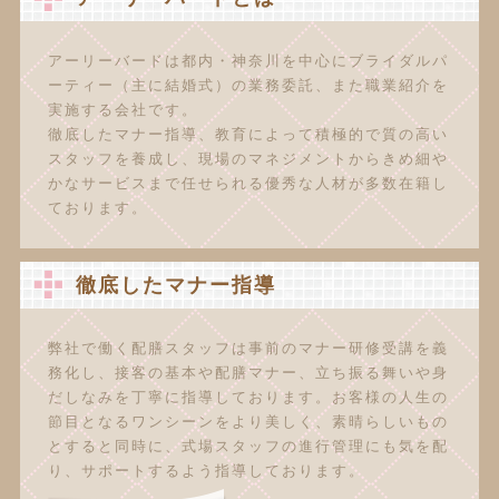
アーリーバードは都内・神奈川を中心にブライダルパ
ーティー（主に結婚式）の業務委託、また職業紹介を
実施する会社です。
徹底したマナー指導、教育によって積極的で質の高い
スタッフを養成し、現場のマネジメントからきめ細や
かなサービスまで任せられる優秀な人材が多数在籍し
ております。
徹底したマナー指導
弊社で働く配膳スタッフは事前のマナー研修受講を義
務化し、接客の基本や配膳マナー、立ち振る舞いや身
だしなみを丁寧に指導しております。お客様の人生の
節目となるワンシーンをより美しく、素晴らしいもの
とすると同時に、式場スタッフの進行管理にも気を配
り、サポートするよう指導しております。